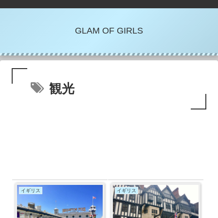
GLAM OF GIRLS
観光
イギリス
イギリス