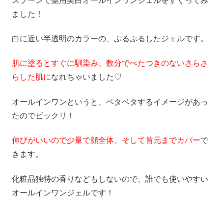
スプーンで薬用美白オールインワンジェルをすくってみ
ました！
白に近い半透明のカラーの、ぷるぷるしたジェルです。
肌に塗るとすぐに馴染み、数分でべたつきのないさらさ
らした肌に
なれちゃいました♡
オールインワンというと、ベタベタするイメージがあっ
たのでビックリ！
伸びがいいので少量で顔全体、そして首元までカバー
で
きます。
化粧品独特の香りなどもしないので、誰でも使いやすい
オールインワンジェルです！