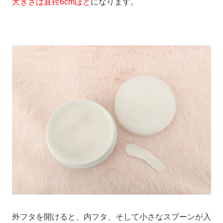
大きさは直径6cmほど
になります。
外フタを開けると、内フタ、そして小さなスプーンが入