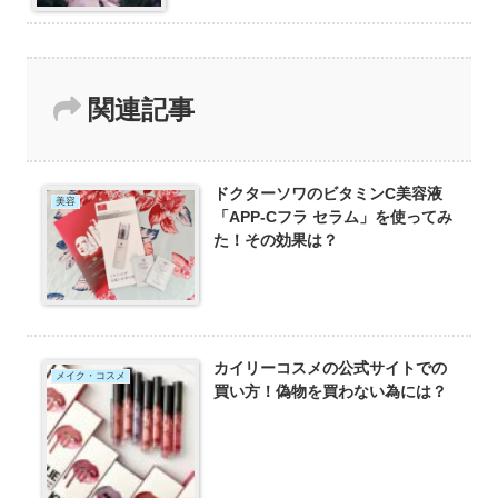
関連記事
ドクターソワのビタミンC美容液
美容
「APP-Cフラ セラム」を使ってみ
た！その効果は？
カイリーコスメの公式サイトでの
メイク・コスメ
買い方！偽物を買わない為には？