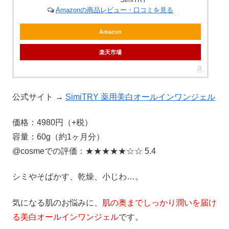
Amazonの商品レビュー・口コミを見る
Amazon
楽天市場
公式サイト →
SimiTRY 薬用美白オールインワンジェル
価格：4980円（+税）
容量：60g（約1ヶ月分）
@cosmeでの評価：★★★★★☆☆ 5.4
シミやそばかす、乾燥、小じわ…。
気になる肌のお悩みに、
肌の奥までしっかり潤いを届け
る美白オールインワンジェル
です。