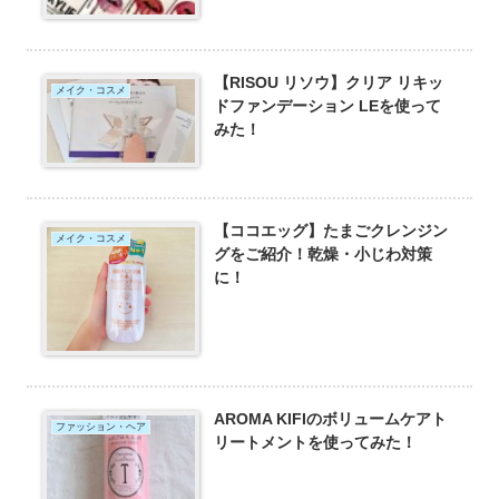
【RISOU リソウ】クリア リキッ
メイク・コスメ
ドファンデーション LEを使って
みた！
【ココエッグ】たまごクレンジン
メイク・コスメ
グをご紹介！乾燥・小じわ対策
に！
AROMA KIFIのボリュームケアト
ファッション・ヘア
リートメントを使ってみた！