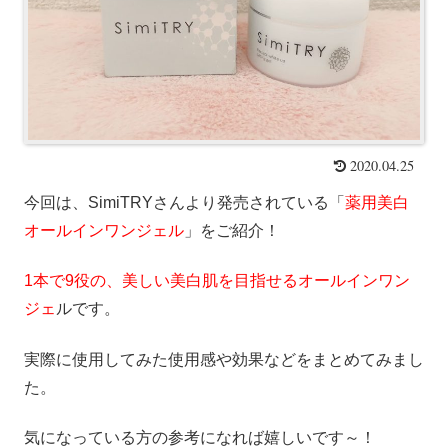
2020.04.25
今回は、SimiTRYさんより発売されている「
薬用美白
オールインワンジェル
」をご紹介！
1本で9役の、美しい美白肌を目指せるオールインワン
ジェ
ルです。
実際に使用してみた使用感や効果などをまとめてみまし
た。
気になっている方の参考になれば嬉しいです～！